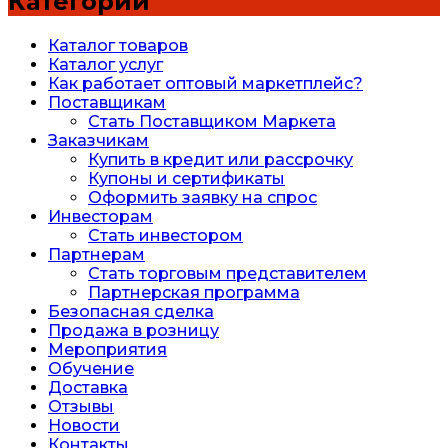
Категории
Каталог товаров
Каталог услуг
Как работает оптовый маркетплейс?
Поставщикам
Стать Поставщиком Маркета
Заказчикам
Купить в кредит или рассрочку
Купоны и сертификаты
Оформить заявку на спрос
Инвесторам
Стать инвестором
Партнерам
Стать торговым представителем
Партнерская программа
Безопасная сделка
Продажа в розницу
Мероприятия
Обучение
Доставка
Отзывы
Новости
Контакты