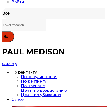
Войти
Все
Найти
PAUL MEDISON
Фильтр
По рейтингу
По популярности
По рейтингу
По новизне
Цены: по возрастанию
Цены: по убыванию
Cancel