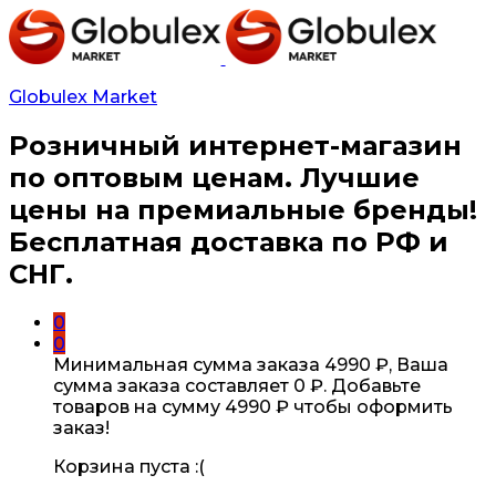
Globulex Market
Розничный интернет-магазин
по оптовым ценам. Лучшие
цены на премиальные бренды!
Бесплатная доставка по РФ и
СНГ.
0
0
Минимальная сумма заказа
4990
₽
, Ваша
сумма заказа составляет
0
₽
. Добавьте
товаров на сумму
4990
₽
чтобы оформить
заказ!
Корзина пуста :(