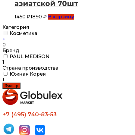
азиатской 70шт
1450
₽
1890
₽
В корзину
Категория
Косметика
+
0
Бренд
PAUL MEDISON
1
Страна производства
Южная Корея
1
Фильтр
+7 (495) 740-83-53