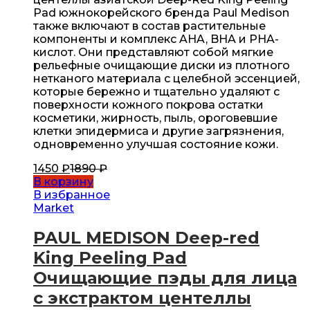
Pad южнокорейского бренда Paul Medison
также включают в состав растительные
компоненты и комплекс AHA, BHA и PHA-
кислот. Они представляют собой мягкие
рельефные очищающие диски из плотного
нетканого материала с целебной эссенцией,
которые бережно и тщательно удаляют с
поверхности кожного покрова остатки
косметики, жирность, пыль, ороговевшие
клетки эпидермиса и другие загрязнения,
одновременно улучшая состояние кожи.
1450
₽
1890
₽
В корзину
В избранное
Market
PAUL MEDISON Deep-red
King Peeling Pad
Очищающие пэды для лица
с экстрактом центеллы