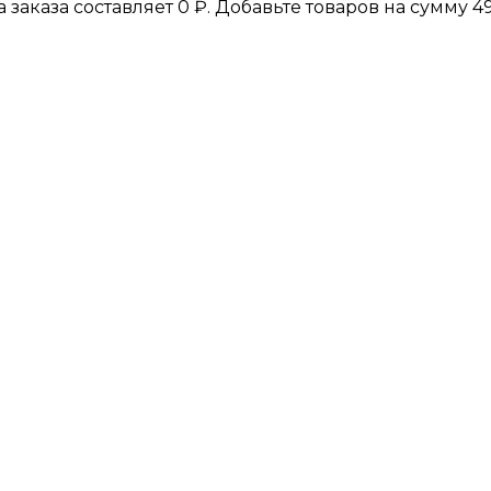
а заказа составляет
0
₽
. Добавьте товаров на сумму
4