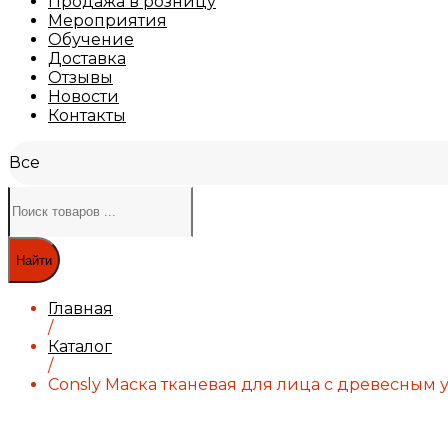
Продажа в розницу
Мероприятия
Обучение
Доставка
Отзывы
Новости
Контакты
Все
Найти
Главная
/
Каталог
/
Consly Маска тканевая для лица с древесным угл