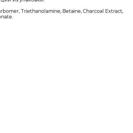
rbomer, Triethanolamine, Betaine, Charcoal Extract,
onate.