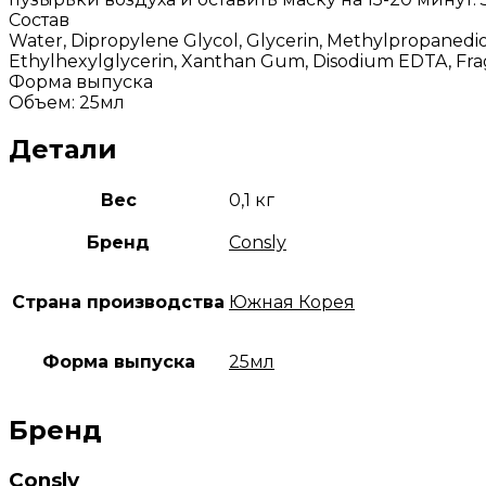
Состав
Water, Dipropylene Glycol, Glycerin, Methylpropanedio
Ethylhexylglycerin, Xanthan Gum, Disodium EDTA, Frag
Форма выпуска
Объем: 25мл
Детали
Вес
0,1 кг
Бренд
Consly
Страна производства
Южная Корея
Форма выпуска
25мл
Бренд
Consly