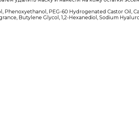
l, Phenoxyethanol, PEG-60 Hydrogenated Castor Oil, Ca
rance, Butylene Glycol, 1,2-Hexanediol, Sodium Hyalur