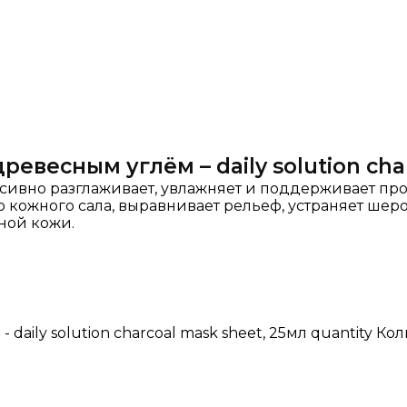
ревесным углём – daily solution cha
нсивно разглаживает, увлажняет и поддерживает 
ю кожного сала, выравнивает рельеф, устраняет шер
ной кожи.
daily solution charcoal mask sheet, 25мл quantity
Кол