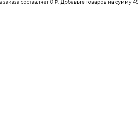
а заказа составляет
0
₽
. Добавьте товаров на сумму
4