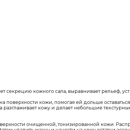
ет секрецию кожного сала, выравнивает рельеф, у
на поверхности кожи, помогая ей дольше оставатьс
 разглаживает кожу и делает небольшие текстурны
оверхности очищенной, тонизированной кожи. Распр
 Затем удалить маску и нанести на кожу остатки эссе