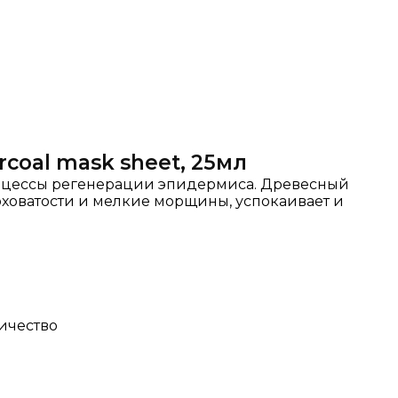
rcoal mask sheet, 25мл
процессы регенерации эпидермиса. Древесный
оховатости и мелкие морщины, успокаивает и
ичество