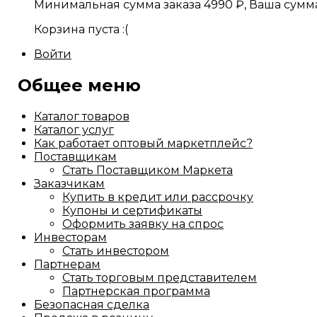
Минимальная сумма заказа
4990
₽
, Ваша сумм
Корзина пуста :(
Войти
Общее меню
Каталог товаров
Каталог услуг
Как работает оптовый маркетплейс?
Поставщикам
Стать Поставщиком Маркета
Заказчикам
Купить в кредит или рассрочку
Купоны и сертификаты
Оформить заявку на спрос
Инвесторам
Стать инвестором
Партнерам
Стать торговым представителем
Партнерская программа
Безопасная сделка