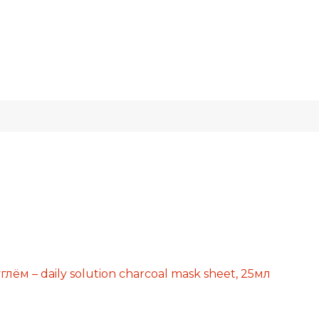
ём – daily solution charcoal mask sheet, 25мл