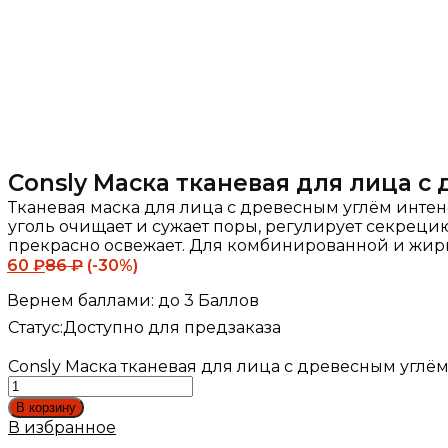
Consly Маска тканевая для лица с д
Тканевая маска для лица с древесным углём инте
уголь очищает и сужает поры, регулирует секреци
прекрасно освежает. Для комбинированной и жир
60
₽
86
₽
(-30%)
Вернем баллами:
до 3 Баллов
Статус:
Доступно для предзаказа
Consly Маска тканевая для лица с древесным углём - 
В корзину
В избранное