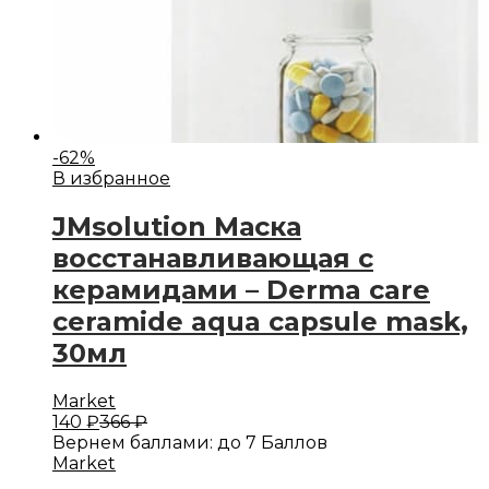
-
62
%
В избранное
JMsolution Маска
восстанавливающая с
керамидами – Derma care
ceramide aqua capsule mask,
30мл
Market
140
₽
366
₽
Вернем баллами:
до 7 Баллов
Market