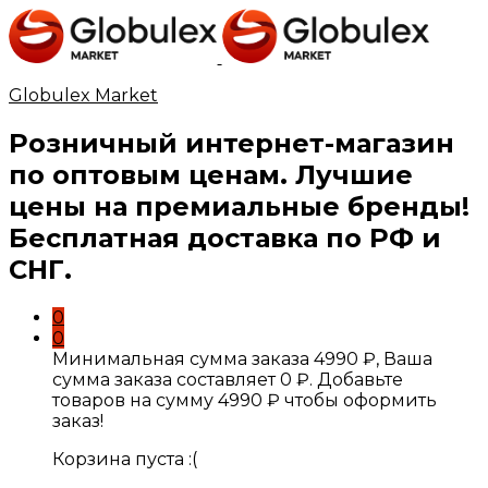
Globulex Market
Розничный интернет-магазин
по оптовым ценам. Лучшие
цены на премиальные бренды!
Бесплатная доставка по РФ и
СНГ.
0
0
Минимальная сумма заказа
4990
₽
, Ваша
сумма заказа составляет
0
₽
. Добавьте
товаров на сумму
4990
₽
чтобы оформить
заказ!
Корзина пуста :(