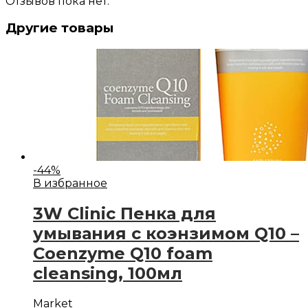
Отзывов пока нет.
Другие товары
-
44
%
В избранное
3W Clinic Пенка для
умывания с коэнзимом Q10 –
Coenzyme Q10 foam
cleansing, 100мл
Market