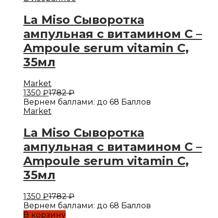
La Miso Сыворотка
ампульная с витамином С –
Ampoule serum vitamin C,
35мл
Market
1350
₽
1782
₽
Вернем баллами:
до 68 Баллов
Market
La Miso Сыворотка
ампульная с витамином С –
Ampoule serum vitamin C,
35мл
1350
₽
1782
₽
Вернем баллами:
до 68 Баллов
В корзину