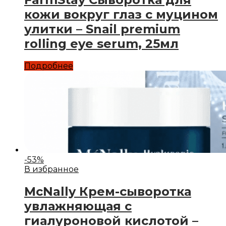
кожи вокруг глаз с муцином
улитки – Snail premium
rolling eye serum, 25мл
Подробнее
-
53
%
В избранное
McNally Крем-сыворотка
увлажняющая с
гиалуроновой кислотой –