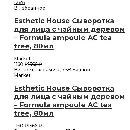
-
26
%
В избранное
Esthetic House Сыворотка
для лица с чайным деревом
– Formula ampoule AC tea
tree, 80мл
Market
1160
₽
1566
₽
Вернем баллами:
до 58 Баллов
Market
Esthetic House Сыворотка
для лица с чайным деревом
– Formula ampoule AC tea
tree, 80мл
1160
₽
1566
₽