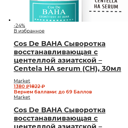
-
24
%
В избранное
Cos De BAHA Сыворотка
восстанавливающая с
центеллой азиатской –
Centela HA serum (CH), 30мл
Market
1380
₽
1822
₽
Вернем баллами:
до 69 Баллов
Market
Cos De BAHA Сыворотка
восстанавливающая с
центеллой азиатской –