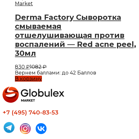
Market
Derma Factory Сыворотка
смываемая
отшелушивающая против
воспалений — Red acne peel,
30мл
830
₽
1082
₽
Вернем баллами:
до 42 Баллов
В корзину
+7 (495) 740-83-53