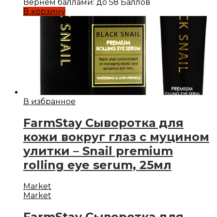
Вернем баллами:
до 58 Баллов
В корзину
В избранное
FarmStay Cыворотка для
кожи вокруг глаз с муцином
улитки – Snail premium
rolling eye serum, 25мл
Market
Market
FarmStay Cыворотка для