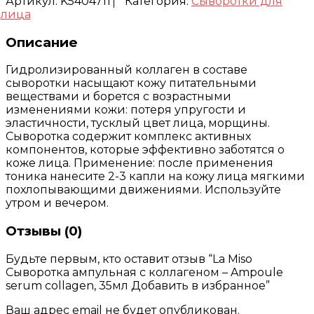
Артикул:
K5404711
Категория:
Сыворотки для
лица
Описание
Гидролизированный коллаген в составе
сыворотки насыщают кожу питательными
веществами и борется с возрастными
изменениями кожи: потеря упругости и
эластичности, тусклый цвет лица, морщины.
Сыворотка содержит комплекс активных
компонентов, которые эффективно заботятся о
коже лица. Применение: после применения
тоника нанесите 2-3 капли на кожу лица мягкими
похлопывающими движениями. Используйте
утром и вечером.
Отзывы (0)
Будьте первым, кто оставит отзыв “La Miso
Сыворотка ампульная с коллагеном – Ampoule
serum collagen, 35мл Добавить в избранное”
Ваш адрес email не будет опубликован.