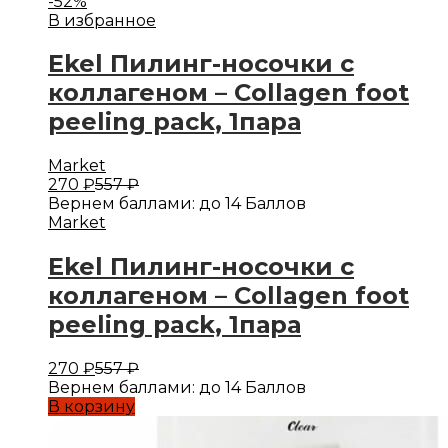
-
52
%
В избранное
Ekel Пилинг-носочки с
коллагеном – Collagen foot
peeling pack, 1пара
Market
270
₽
557
₽
Вернем баллами:
до 14 Баллов
Market
Ekel Пилинг-носочки с
коллагеном – Collagen foot
peeling pack, 1пара
270
₽
557
₽
Вернем баллами:
до 14 Баллов
В корзину