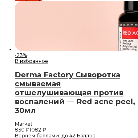
-
23
%
В избранное
Derma Factory Сыворотка
смываемая
отшелушивающая против
воспалений — Red acne peel,
30мл
Market
830
₽
1082
₽
Вернем баллами:
до 42 Баллов