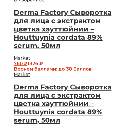
Derma Factory Сыворотка
для лица с экстрактом
цветка хауттюйнии –
Houttuynia cordata 89%
serum, 50мл
Market
760
₽
1326
₽
Вернем баллами:
до 38 Баллов
Market
Derma Factory Сыворотка
для лица с экстрактом
цветка хауттюйнии –
Houttuynia cordata 89%
serum, 50мл