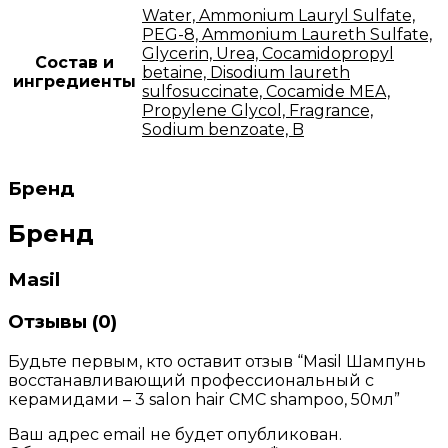
Water, Ammonium Lauryl Sulfate,
PEG-8, Ammonium Laureth Sulfate,
Glycerin, Urea, Cocamidopropyl
Состав и
betaine, Disodium laureth
ингредиенты
sulfosuccinate, Cocamide MEA,
Propylene Glycol, Fragrance,
Sodium benzoate, B
Бренд
Бренд
Masil
Отзывы (0)
Будьте первым, кто оставит отзыв “Masil Шампунь
восстанавливающий профессиональный с
керамидами – 3 salon hair CMC shampoo, 50мл”
Ваш адрес email не будет опубликован.