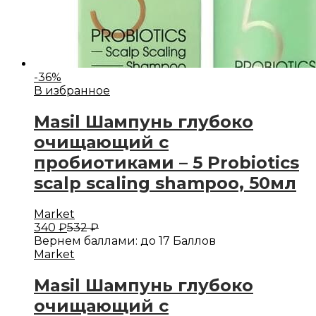
-
36
%
В избранное
Masil Шампунь глубоко
очищающий с
пробиотиками – 5 Probiotics
scalp scaling shampoo, 50мл
Market
340
₽
532
₽
Вернем баллами:
до 17 Баллов
Market
Masil Шампунь глубоко
очищающий с