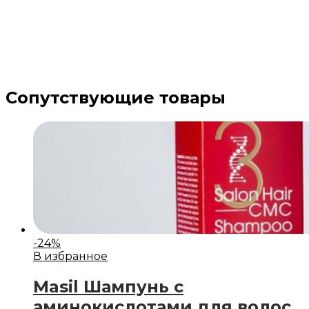
Сопутствующие товары
-
24
%
В избранное
Masil Шампунь с
аминокислотами для волос