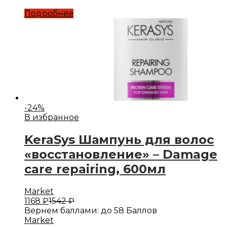
Подробнее
-
24
%
В избранное
KeraSys Шампунь для волос
«восстановление» – Damage
care repairing, 600мл
Market
1168
₽
1542
₽
Вернем баллами:
до 58 Баллов
Market