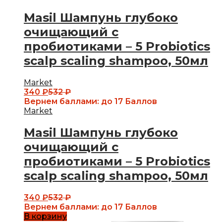
Masil Шампунь глубоко
очищающий с
пробиотиками – 5 Probiotics
scalp scaling shampoo, 50мл
Market
340
₽
532
₽
Вернем баллами:
до 17 Баллов
Market
Masil Шампунь глубоко
очищающий с
пробиотиками – 5 Probiotics
scalp scaling shampoo, 50мл
340
₽
532
₽
Вернем баллами:
до 17 Баллов
В корзину