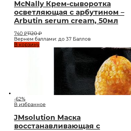
McNally Крем-сыворотка
осветляющая с арбутином –
Arbutin serum cream, 50мл
740
₽
1120
₽
Вернем баллами:
до 37 Баллов
В корзину
-
62
%
В избранное
JMsolution Маска
восстанавливающая с