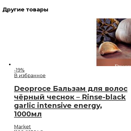
Другие товары
-
19
%
В избранное
Deoproce Бальзам для волос
чёрный чеснок – Rinse-black
garlic intensive energy,
1000мл
Market