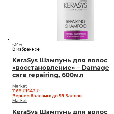
-
24
%
В избранное
KeraSys Шампунь для волос
«восстановление» – Damage
care repairing, 600мл
Market
1168
₽
1542
₽
Вернем баллами:
до 58 Баллов
Market
KeraSys Шампунь для волос