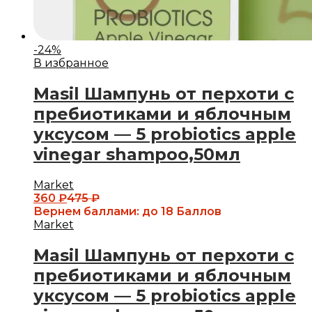
-
24
%
В избранное
Masil Шампунь от перхоти с
пребиотиками и яблочным
уксусом — 5 probiotics apple
vinegar shampoo,50мл
Market
360
₽
475
₽
Вернем баллами:
до 18 Баллов
Market
Masil Шампунь от перхоти с
пребиотиками и яблочным
уксусом — 5 probiotics apple