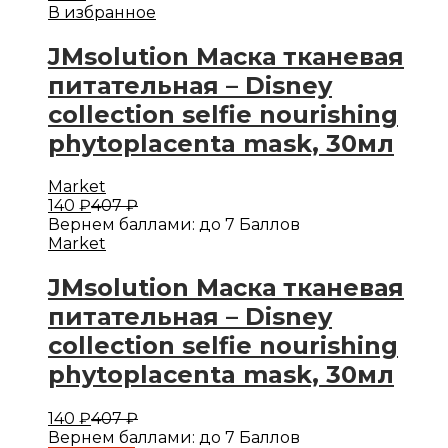
В избранное
JMsolution Маска тканевая
питательная – Disney
collection selfie nourishing
phytoplacenta mask, 30мл
Market
140
₽
407
₽
Вернем баллами:
до 7 Баллов
Market
JMsolution Маска тканевая
питательная – Disney
collection selfie nourishing
phytoplacenta mask, 30мл
140
₽
407
₽
Вернем баллами:
до 7 Баллов