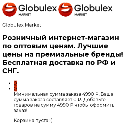
Globulex Market
Розничный интернет-магазин
по оптовым ценам. Лучшие
цены на премиальные бренды!
Бесплатная доставка по РФ и
СНГ.
0
0
Минимальная сумма заказа
4990
₽
, Ваша
сумма заказа составляет
0
₽
. Добавьте
товаров на сумму
4990
₽
чтобы оформить
заказ!
Корзина пуста :(