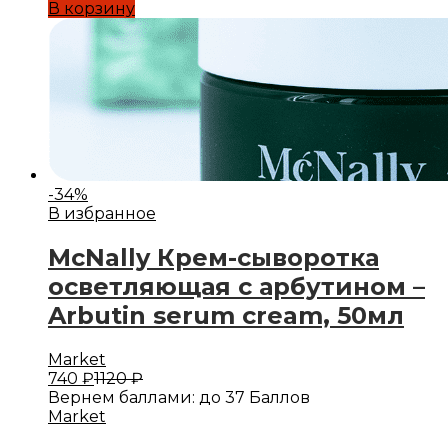
В корзину
-
34
%
В избранное
McNally Крем-сыворотка
осветляющая с арбутином –
Arbutin serum cream, 50мл
Market
740
₽
1120
₽
Вернем баллами:
до 37 Баллов
Market