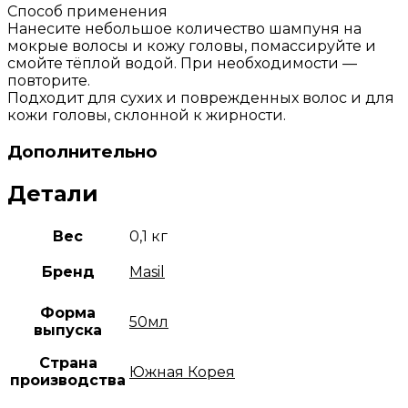
Способ применения
Нанесите небольшое количество шампуня на
мокрые волосы и кожу головы, помассируйте и
смойте тёплой водой. При необходимости —
повторите.
Подходит для сухих и поврежденных волос и для
кожи головы, склонной к жирности.
Дополнительно
Детали
Вес
0,1 кг
Бренд
Masil
Форма
50мл
выпуска
Страна
Южная Корея
производства