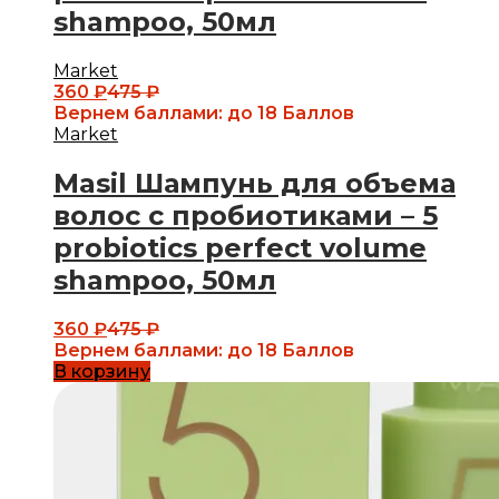
shampoo, 50мл
Market
360
₽
475
₽
Вернем баллами:
до 18 Баллов
Market
Masil Шампунь для объема
волос с пробиотиками – 5
probiotics perfect volume
shampoo, 50мл
360
₽
475
₽
Вернем баллами:
до 18 Баллов
В корзину