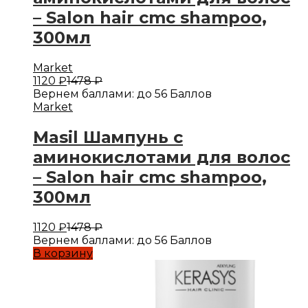
– Salon hair cmc shampoo,
300мл
Market
1120
₽
1478
₽
Вернем баллами:
до 56 Баллов
Market
Masil Шампунь с
аминокислотами для волос
– Salon hair cmc shampoo,
300мл
1120
₽
1478
₽
Вернем баллами:
до 56 Баллов
В корзину