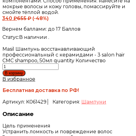
компонентами. Способ применения: нанесите на
мокрые волосы и кожу головы, помассируйте и
смойте тёплой водой.
340
₽
655
₽
(-48%)
Вернем баллами:
до 17 Баллов
Статус:
В наличии .
Masil Шампунь восстанавливающий
профессиональный с керамидами - 3 salon hair
CMC shampoo, 50мл quantity
Количество
В корзину
В избранное
Бесплатная доставка по РФ!
Артикул:
K061429
Категория:
Шампуни
Описание
Цель применения
Устранить ломкость и повреждение волос