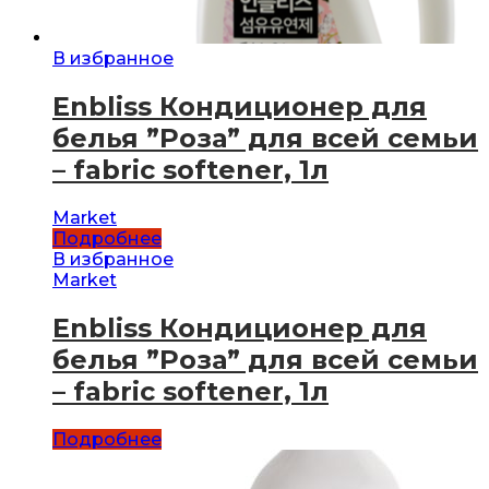
В избранное
Enbliss Кондиционер для
белья ”Роза” для всей семьи
– fabric softener, 1л
Market
Подробнее
В избранное
Market
Enbliss Кондиционер для
белья ”Роза” для всей семьи
– fabric softener, 1л
Подробнее