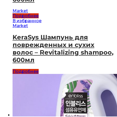
Market
Подробнее
В избранное
Market
KeraSys Шампунь для
поврежденных и сухих
волос – Revitalizing shampoo,
600мл
Подробнее