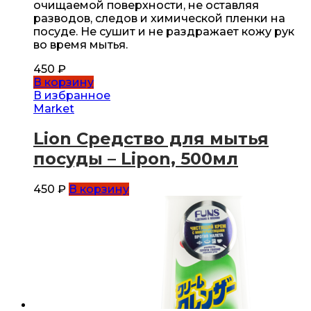
очищаемой поверхности, не оставляя
разводов, следов и химической пленки на
посуде. Не сушит и не раздражает кожу рук
во время мытья.
450
₽
В корзину
В избранное
Market
Lion Средство для мытья
посуды – Lipon, 500мл
450
₽
В корзину