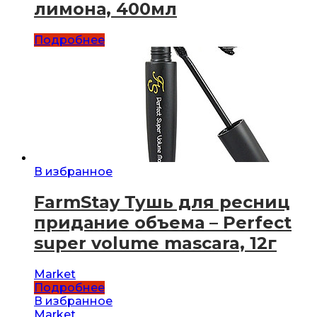
лимона, 400мл
Подробнее
В избранное
FarmStay Тушь для ресниц
придание объема – Perfect
super volume mascara, 12г
Market
Подробнее
В избранное
Market