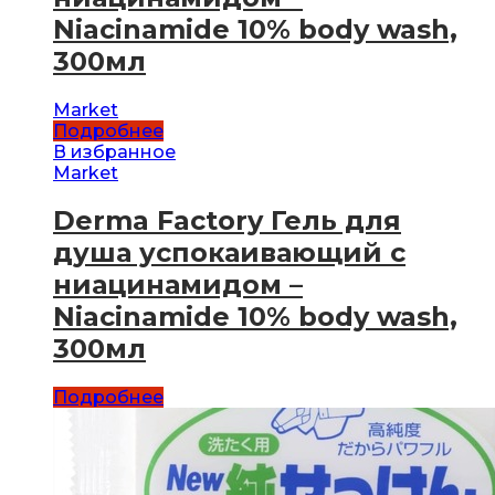
Niacinamide 10% body wash,
300мл
Market
Подробнее
В избранное
Market
Derma Factory Гель для
душа успокаивающий с
ниацинамидом –
Niacinamide 10% body wash,
300мл
Подробнее