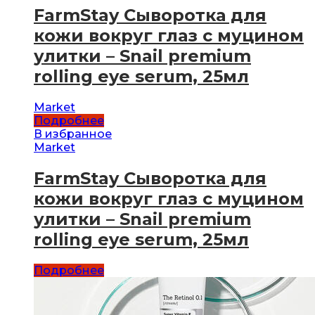
FarmStay Cыворотка для
кожи вокруг глаз с муцином
улитки – Snail premium
rolling eye serum, 25мл
Market
Подробнее
В избранное
Market
FarmStay Cыворотка для
кожи вокруг глаз с муцином
улитки – Snail premium
rolling eye serum, 25мл
Подробнее