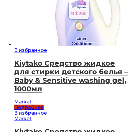
В избранное
Kiytako Средство жидкое
для стирки детского белья –
Baby & Sensitive washing gel,
1000мл
Market
Подробнее
В избранное
Market
Kiytako Средство жидкое