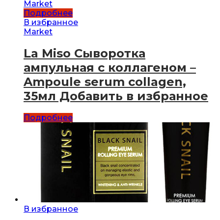
Market
Подробнее
В избранное
Market
La Miso Сыворотка
ампульная с коллагеном –
Ampoule serum collagen,
35мл Добавить в избранное
Подробнее
В избранное