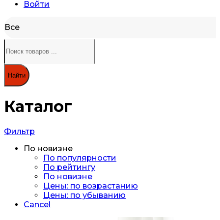
Войти
Все
Найти
Каталог
Фильтр
По новизне
По популярности
По рейтингу
По новизне
Цены: по возрастанию
Цены: по убыванию
Cancel