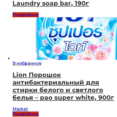
Laundry soap bar, 190г
Подробнее
В избранное
Lion Порошок
антибактериальный для
стирки белого и светлого
белья – pao super white, 900г
Market
Подробнее