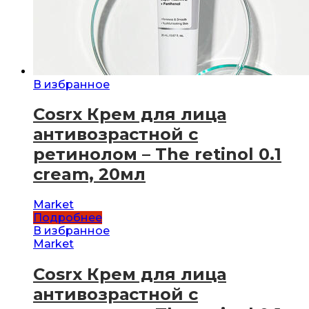
В избранное
Cosrx Крем для лица
антивозрастной с
ретинолом – The retinol 0.1
cream, 20мл
Market
Подробнее
В избранное
Market
Cosrx Крем для лица
антивозрастной с