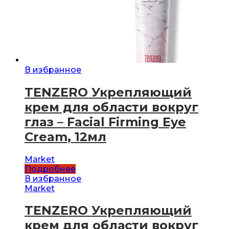
В избранное
TENZERO Укрепляющий
крем для области вокруг
глаз – Facial Firming Eye
Cream, 12мл
Market
Подробнее
В избранное
Market
TENZERO Укрепляющий
крем для области вокруг