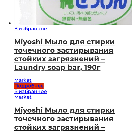
В избранное
Miyoshi Мыло для стирки
точечного застирывания
стойких загрязнений –
Laundry soap bar, 190г
Market
Подробнее
В избранное
Market
Miyoshi Мыло для стирки
точечного застирывания
стойких загрязнений –