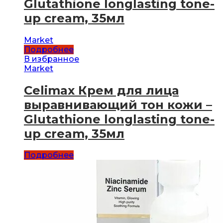
Glutathione longlasting tone-
up cream, 35мл
Market
Подробнее
В избранное
Market
Celimax Крем для лица
выравнивающий тон кожи –
Glutathione longlasting tone-
up cream, 35мл
Подробнее