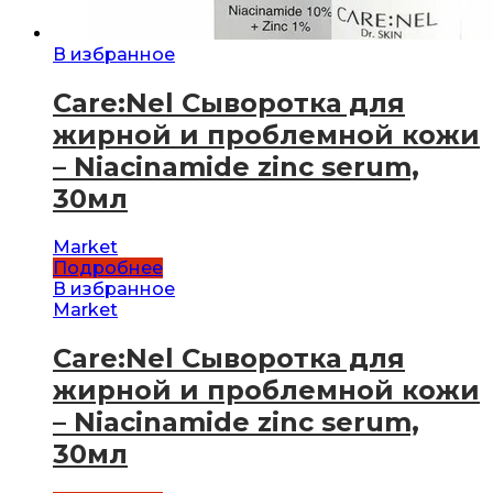
В избранное
Care:Nel Сыворотка для
жирной и проблемной кожи
– Niacinamide zinc serum,
30мл
Market
Подробнее
В избранное
Market
Care:Nel Сыворотка для
жирной и проблемной кожи
– Niacinamide zinc serum,
30мл