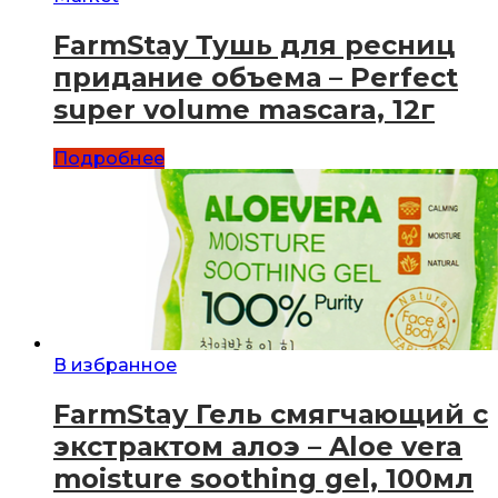
FarmStay Тушь для ресниц
придание объема – Perfect
super volume mascara, 12г
Подробнее
В избранное
FarmStay Гель смягчающий с
экстрактом алоэ – Aloe vera
moisture soothing gel, 100мл