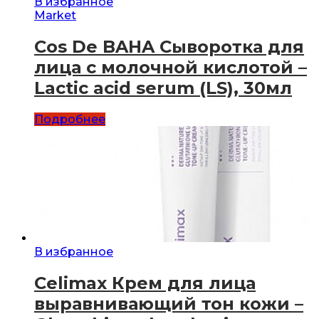
В избранное
Market
Cos De BAHA Сыворотка для
лица с молочной кислотой –
Lactic acid serum (LS), 30мл
Подробнее
В избранное
Celimax Крем для лица
выравнивающий тон кожи –