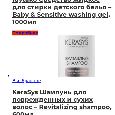
для стирки детского белья –
Baby & Sensitive washing gel,
1000мл
Подробнее
В избранное
KeraSys Шампунь для
поврежденных и сухих
волос – Revitalizing shampoo,
600мл