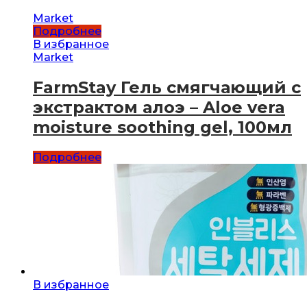
Market
Подробнее
В избранное
Market
FarmStay Гель смягчающий с
экстрактом алоэ – Aloe vera
moisture soothing gel, 100мл
Подробнее
В избранное