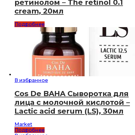
ретинолом – The retinol 0.1
cream, 20мл
Подробнее
В избранное
Cos De BAHA Сыворотка для
лица с молочной кислотой –
Lactic acid serum (LS), 30мл
Market
Подробнее