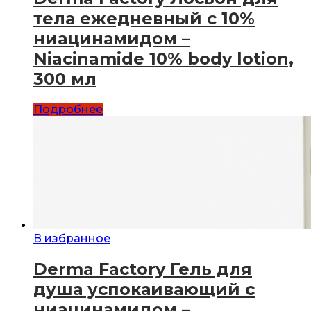
тела ежедневный с 10%
ниацинамидом –
Niacinamide 10% body lotion,
300 мл
Подробнее
В избранное
Derma Factory Гель для
душа успокаивающий с
ниацинамидом –