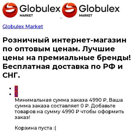
Globulex Market
Розничный интернет-магазин
по оптовым ценам. Лучшие
цены на премиальные бренды!
Бесплатная доставка по РФ и
СНГ.
0
0
Минимальная сумма заказа
4990
₽
, Ваша
сумма заказа составляет
0
₽
. Добавьте
товаров на сумму
4990
₽
чтобы оформить
заказ!
Корзина пуста :(