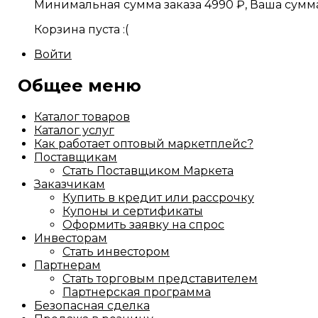
Минимальная сумма заказа
4990
₽
, Ваша сумм
Корзина пуста :(
Войти
Общее меню
Каталог товаров
Каталог услуг
Как работает оптовый маркетплейс?
Поставщикам
Стать Поставщиком Маркета
Заказчикам
Купить в кредит или рассрочку
Купоны и сертификаты
Оформить заявку на спрос
Инвесторам
Стать инвестором
Партнерам
Стать торговым представителем
Партнерская программа
Безопасная сделка