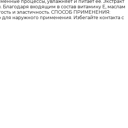
бменные процессы, увлажняет и питает ее. Экстракт
. Благодаря входящим в состав витамину Е, маслам
ругость и эластичность. СПОСОБ ПРИМЕНЕНИЯ:
о для наружного применения. Избегайте контакта с