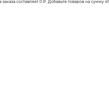
а заказа составляет
0
₽
. Добавьте товаров на сумму
4