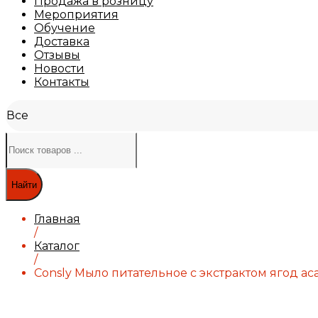
Продажа в розницу
Мероприятия
Обучение
Доставка
Отзывы
Новости
Контакты
Все
Найти
Главная
/
Каталог
/
Consly Мыло питательное с экстрактом ягод асаи