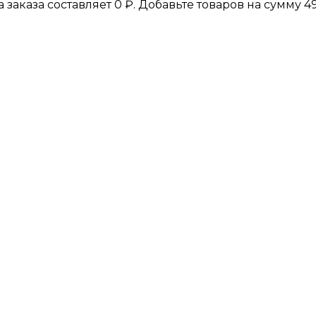
а заказа составляет
0
₽
. Добавьте товаров на сумму
4