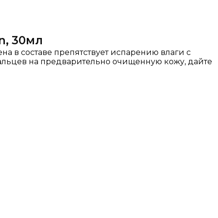
n, 30мл
на в составе препятствует испарению влаги с
альцев на предварительно очищенную кожу, дайте