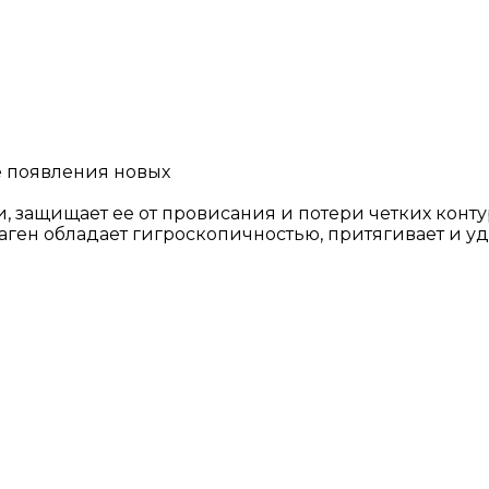
 появления новых
жи, защищает ее от провисания и потери четких кон
аген обладает гигроскопичностью, притягивает и у