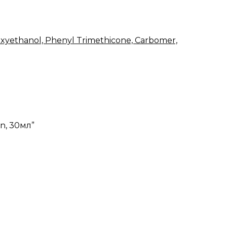
oxyethanol, Phenyl Trimethicone, Carbomer,
n, 30мл”