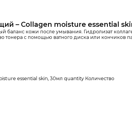
 – Collagen moisture essential ski
й баланс кожи после умывания. Гидролизат коллаге
о тонера с помощью ватного диска или кончиков п
ure essential skin, 30мл quantity
Количество