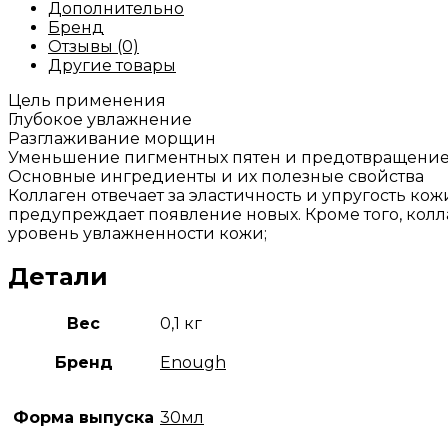
Дополнительно
Бренд
Отзывы (0)
Другие товары
Цель применения
Глубокое увлажнение
Разглаживание морщин
Уменьшение пигментных пятен и предотвращение
Основные ингредиенты и их полезные свойства
Коллаген отвечает за эластичность и упругость ко
предупреждает появление новых. Кроме того, колл
уровень увлажненности кожи;
Детали
Вес
0,1 кг
Бренд
Enough
Форма выпуска
30мл