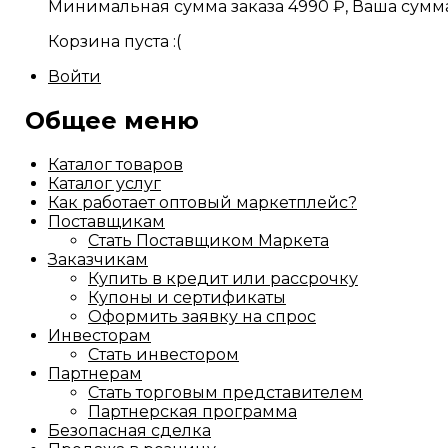
Минимальная сумма заказа
4990
₽
, Ваша сумм
Корзина пуста :(
Войти
Общее меню
Каталог товаров
Каталог услуг
Как работает оптовый маркетплейс?
Поставщикам
Стать Поставщиком Маркета
Заказчикам
Купить в кредит или рассрочку
Купоны и сертификаты
Оформить заявку на спрос
Инвесторам
Стать инвестором
Партнерам
Стать торговым представителем
Партнерская программа
Безопасная сделка